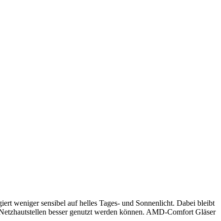
rt weniger sensibel auf helles Tages- und Sonnenlicht. Dabei bleibt
te Netzhautstellen besser genutzt werden können. AMD-Comfort Gläser