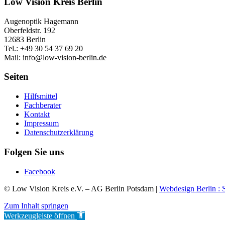
Low Vision Kreis Berlin
Augenoptik Hagemann
Oberfeldstr. 192
12683 Berlin
Tel.: +49 30 54 37 69 20
Mail: info@low-vision-berlin.de
Seiten
Hilfsmittel
Fachberater
Kontakt
Impressum
Datenschutzerklärung
Folgen Sie uns
Facebook
© Low Vision Kreis e.V. – AG Berlin Potsdam |
Webdesign Berlin : 
Zum Inhalt springen
Werkzeugleiste öffnen