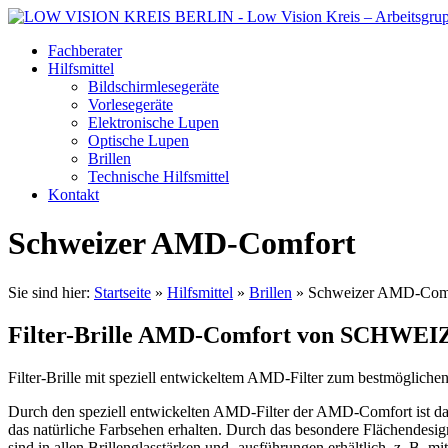
Fachberater
Hilfsmittel
Bildschirmlesegeräte
Vorlesegeräte
Elektronische Lupen
Optische Lupen
Brillen
Technische Hilfsmittel
Kontakt
Schweizer AMD-Comfort
Sie sind hier:
Startseite
»
Hilfsmittel
»
Brillen
»
Schweizer AMD-Com
Filter-Brille AMD-Comfort von SCHWEI
Filter-Brille mit speziell entwickeltem AMD-Filter zum bestmögliche
Durch den speziell entwickelten AMD-Filter der AMD-Comfort ist das
das natürliche Farbsehen erhalten. Durch das besondere Flächendesig
sind in allen Brillenglasstärken und -ausführungen erhältlich, z. B. mi