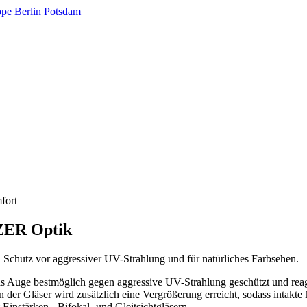
fort
ZER Optik
n Schutz vor aggressiver UV-Strahlung und für natürliches Farbsehen.
 Auge bestmöglich gegen aggressive UV-Strahlung geschützt und reagie
n der Gläser wird zusätzlich eine Vergrößerung erreicht, sodass intak
t Einstärken-, Bifokal- und Gleitsichtgläsern.