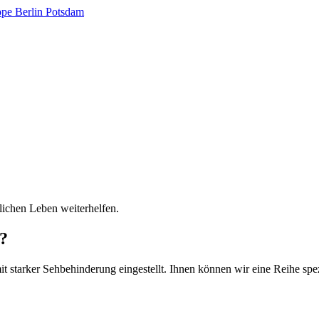
glichen Leben weiterhelfen.
e?
 starker Sehbehinderung eingestellt. Ihnen können wir eine Reihe spezie