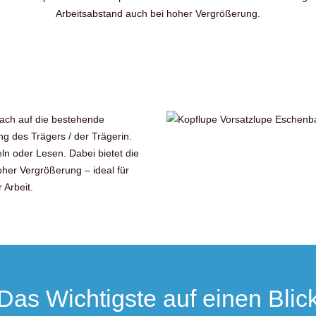
Arbeitsabstand auch bei hoher Vergrößerung.
fach auf die bestehende
ng des Trägers / der Trägerin.
ln oder Lesen. Dabei bietet die
oher Vergrößerung – ideal für
 Arbeit.
Das Wichtigste auf einen Blic