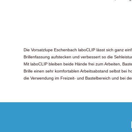
Die Vorsatzlupe Eschenbach laboCLIP lässt sich ganz ein
Brillenfassung aufstecken und verbessert so die Sehleistu
Mit laboCLIP bleiben beide Hände frei zum Arbeiten, Baste
Brille einen sehr komfortablen Arbeitsabstand selbst bei h
die Verwendung im Freizeit- und Bastelbereich und bei der