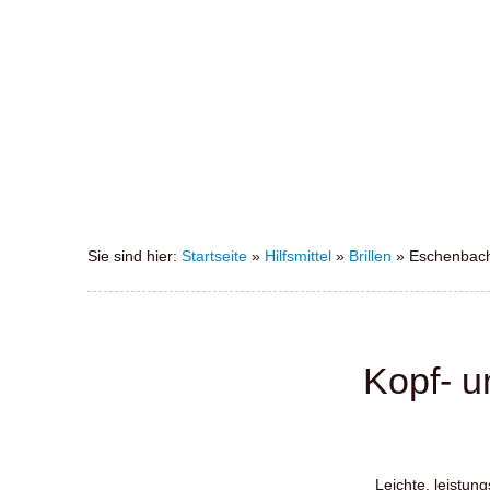
Sie sind hier:
Startseite
»
Hilfsmittel
»
Brillen
»
Eschenbach
Kopf- u
Leichte, leistun