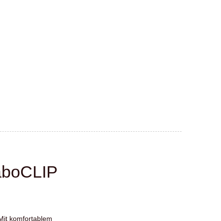
laboCLIP
 Mit komfortablem