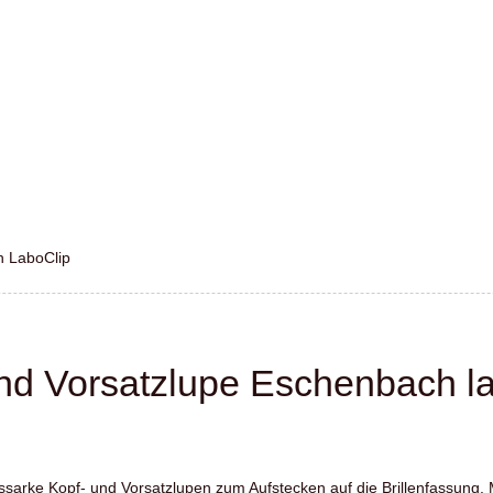
 LaboClip
nd Vorsatzlupe Eschenbach 
gssarke Kopf- und Vorsatzlupen zum Aufstecken auf die Brillenfassung.